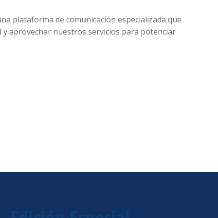
 una plataforma de comunicación especializada que
d y aprovechar nuestros servicios para potenciar
Edición Especial